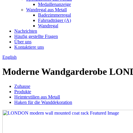
Medaillenanzeige
Wandregal aus Metall
Badezimmerregal
Fahrradträger (A)
Wandregal
Nachrichten
Häufig gestellte Fragen
Über uns
Kontaktiere uns
English
Moderne Wandgarderobe LO
Zuhause
Produkte
Heimtextilien aus Metall
Haken für die Wanddekoration