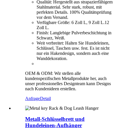
Qualität: Hergestellt aus strapazierfähigem
Stahlmaterial. Sehr stark, robust, mit
perfekten Details. 100% Qualitätsprüfung
vor dem Versand.
Verfügbare Größe: 6 Zoll L, 9 Zoll L.12
Zoll L.
Finish: Langlebige Pulverbeschichtung in
Schwarz, Weiß.
Weit verbreitet: Halten Sie Hundeleinen,
Schlüssel, Taschen usw. fest. Es ist nicht
nur ein Hakendesign, sondern auch eine
Wanddekoration.
OEM & ODM: Wir stellen alle
kundenspezifischen Metallprodukte her, auch
unser professionelles Designteam kann Designs
nach Kundenideen erstellen.
Anfrage
Detail
Metall-Schlüsselbrett und
Hundeleinen-Aufhänger