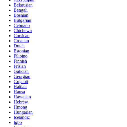
Belarusian
Bengali
Bosnian
Bulgarian
Cebuano
Chichewa
Corsican
Croatian
Dutch
Estonian
Filipino
Finnish
Frisian
Galician
Georgian
Gujarati
Haitian
Hausa
Hawaiian
Hebrew
Hmong
Hungarian
Icelandic
Igbo