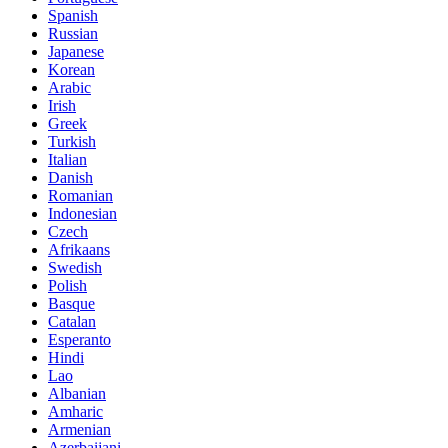
Spanish
Russian
Japanese
Korean
Arabic
Irish
Greek
Turkish
Italian
Danish
Romanian
Indonesian
Czech
Afrikaans
Swedish
Polish
Basque
Catalan
Esperanto
Hindi
Lao
Albanian
Amharic
Armenian
Azerbaijani