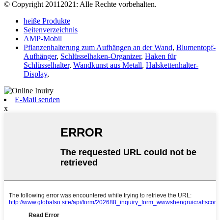
© Copyright 20112021: Alle Rechte vorbehalten.
heiße Produkte
Seitenverzeichnis
AMP-Mobil
Pflanzenhalterung zum Aufhängen an der Wand
,
Blumentopf-
Aufhänger
,
Schlüsselhaken-Organizer
,
Haken für
Schlüsselhalter
,
Wandkunst aus Metall
,
Halskettenhalter-
Display
,
E-Mail senden
x