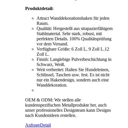
Produktdetail
:
Attract Wanddekorationshaken für jeden
Raum.
Qualität: Hergestellt aus strapazierfähigem
Stahlmaterial. Sehr stark, robust, mit
perfekten Details. 100% Qualitätsprüfung
vor dem Versand.
Verfügbare Größe: 6 Zoll L, 9 Zoll L.12
Zoll L.
Finish: Langlebige Pulverbeschichtung in
Schwarz, Weiß.
Weit verbreitet: Halten Sie Hundeleinen,
Schlüssel, Taschen usw. fest. Es ist nicht
nur ein Hakendesign, sondern auch eine
Wanddekoration.
OEM & ODM: Wir stellen alle
kundenspezifischen Metallprodukte her, auch
unser professionelles Designteam kann Designs
nach Kundenideen erstellen.
Anfrage
Detail