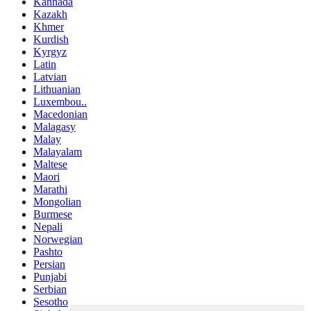
Kannada
Kazakh
Khmer
Kurdish
Kyrgyz
Latin
Latvian
Lithuanian
Luxembou..
Macedonian
Malagasy
Malay
Malayalam
Maltese
Maori
Marathi
Mongolian
Burmese
Nepali
Norwegian
Pashto
Persian
Punjabi
Serbian
Sesotho