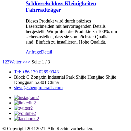
Schlüsselschloss Kleinigkeiten
Fahrradträger
Dieses Produkt wird durch präzises
Laserschneiden mit hervorragenden Details
hergestellt. Wir prüfen die Produkte zu 100%, um
sicherzustellen, dass sie von höchster Qualität
sind. Einfach zu installieren. Hohe Qualität.
Anfrage
Detail
1
2
3
Weiter >
>>
Seite 1 / 3
Tel: +86 139 0269 9943
Block C Zongxin Industrial Park Shijie Hengjiao Shijie
Dongguan 52301 China
steve@shengruicrafts.com
© Copyright 20112021: Alle Rechte vorbehalten.