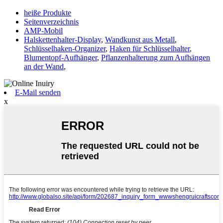
heiße Produkte
Seitenverzeichnis
AMP-Mobil
Halskettenhalter-Display
,
Wandkunst aus Metall
,
Schlüsselhaken-Organizer
,
Haken für Schlüsselhalter
,
Blumentopf-Aufhänger
,
Pflanzenhalterung zum Aufhängen
an der Wand
,
E-Mail senden
x