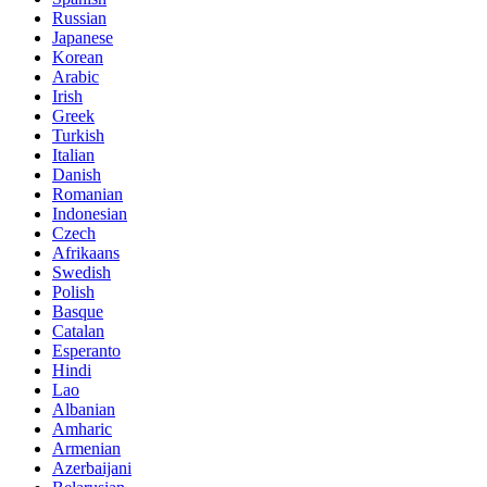
Russian
Japanese
Korean
Arabic
Irish
Greek
Turkish
Italian
Danish
Romanian
Indonesian
Czech
Afrikaans
Swedish
Polish
Basque
Catalan
Esperanto
Hindi
Lao
Albanian
Amharic
Armenian
Azerbaijani