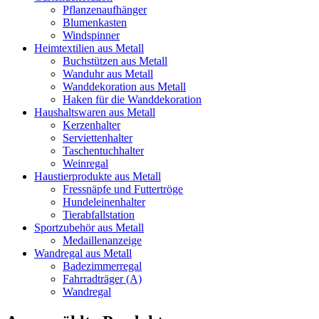
Pflanzenaufhänger
Blumenkasten
Windspinner
Heimtextilien aus Metall
Buchstützen aus Metall
Wanduhr aus Metall
Wanddekoration aus Metall
Haken für die Wanddekoration
Haushaltswaren aus Metall
Kerzenhalter
Serviettenhalter
Taschentuchhalter
Weinregal
Haustierprodukte aus Metall
Fressnäpfe und Futtertröge
Hundeleinenhalter
Tierabfallstation
Sportzubehör aus Metall
Medaillenanzeige
Wandregal aus Metall
Badezimmerregal
Fahrradträger (A)
Wandregal