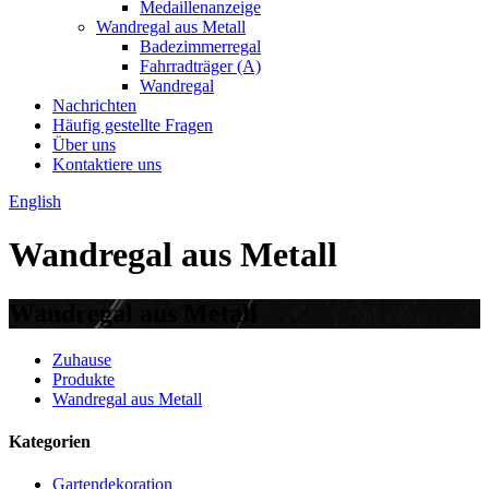
Medaillenanzeige
Wandregal aus Metall
Badezimmerregal
Fahrradträger (A)
Wandregal
Nachrichten
Häufig gestellte Fragen
Über uns
Kontaktiere uns
English
Wandregal aus Metall
Wandregal aus Metall
Zuhause
Produkte
Wandregal aus Metall
Kategorien
Gartendekoration