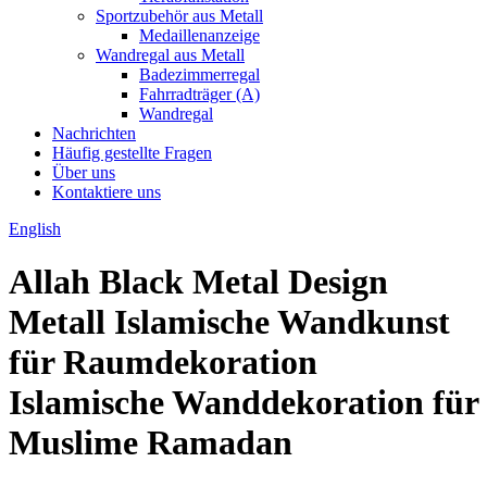
Sportzubehör aus Metall
Medaillenanzeige
Wandregal aus Metall
Badezimmerregal
Fahrradträger (A)
Wandregal
Nachrichten
Häufig gestellte Fragen
Über uns
Kontaktiere uns
English
Allah Black Metal Design
Metall Islamische Wandkunst
für Raumdekoration
Islamische Wanddekoration für
Muslime Ramadan