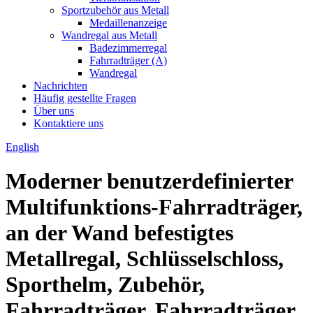
Sportzubehör aus Metall
Medaillenanzeige
Wandregal aus Metall
Badezimmerregal
Fahrradträger (A)
Wandregal
Nachrichten
Häufig gestellte Fragen
Über uns
Kontaktiere uns
English
Moderner benutzerdefinierter
Multifunktions-Fahrradträger,
an der Wand befestigtes
Metallregal, Schlüsselschloss,
Sporthelm, Zubehör,
Fahrradträger, Fahrradträger