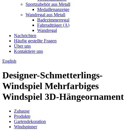
Sportzubehör aus Metall
Medaillenanzeige
Wandregal aus Metall
Badezimmerregal
Fahrradträger (A)
Wandregal
Nachrichten
Häufig gestellte Fragen
Über uns
Kontaktiere uns
English
Designer-Schmetterlings-
Windspiel Mehrfarbiges
Windspiel 3D-Hängeornament
Zuhause
Produkte
Gartendekoration
Windspinner